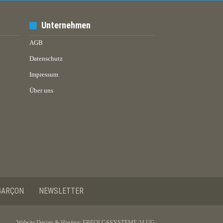
Unternehmen
AGB
Datenschutz
Impressum
Über uns
GARÇON
NEWSLETTER
Website Design & Hosting:
ERFOLGSSYSTEME 24 UG