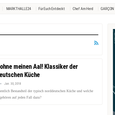
MARKTHALLE24
Für Euch Entdeckt
Chef Am Herd
GARÇON
 ohne meinen Aal! Klassiker der
eutschen Küche
Jan. 30, 2018
gentlich Bestandteil der typisch norddeutschen Küche und welche
gehören auf jeden Fall dazu?