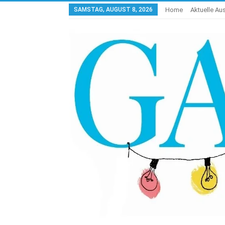
SAMSTAG, AUGUST 8, 2026
Home
Aktuelle A