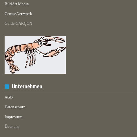
BildArt Media
GenussNetzwerk
Guide GARÇON
Unternehmen
AGB
Datenschutz
Impressum
Über uns