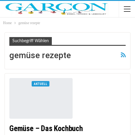
Home
gemüse rezepte
Suchbegriff Wählen
gemüse rezepte
AKTUELL
Gemüse – Das Kochbuch