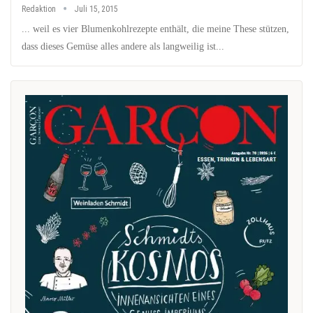
Redaktion
Juli 15, 2015
... weil es vier Blumenkohlrezepte enthält, die meine These stützen,
dass dieses Gemüse alles andere als langweilig ist...