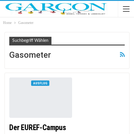
Home
Gasometer
Suchbegriff Wählen
Gasometer
AUSFLUG
Der EUREF-Campus