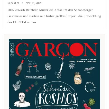
Redaktion
Nov. 21, 2022
2007 erwarb Reinhard Müller ein Areal um den Schöneberger
Gasometer und startete sein bisher größtes Projekt: die Entwicklung
des EUREF-Campus