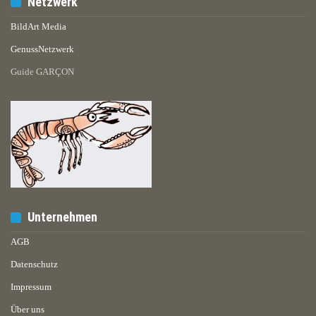
Netzwerk
BildArt Media
GenussNetzwerk
Guide GARÇON
Unternehmen
AGB
Datenschutz
Impressum
Über uns