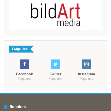
Folge Uns
Facebook
Twitter
Instagram
Folge uns
Folge uns
Folge uns
Rubriken