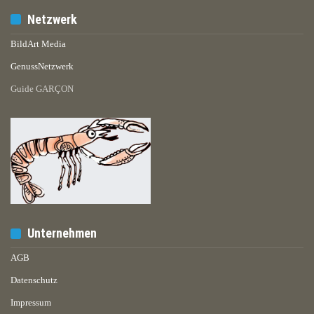
Netzwerk
BildArt Media
GenussNetzwerk
Guide GARÇON
Unternehmen
AGB
Datenschutz
Impressum