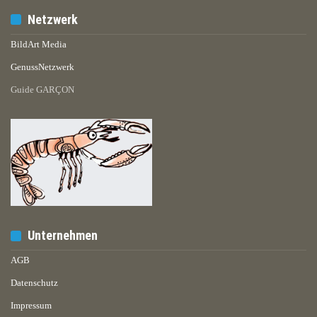
Netzwerk
BildArt Media
GenussNetzwerk
Guide GARÇON
Unternehmen
AGB
Datenschutz
Impressum