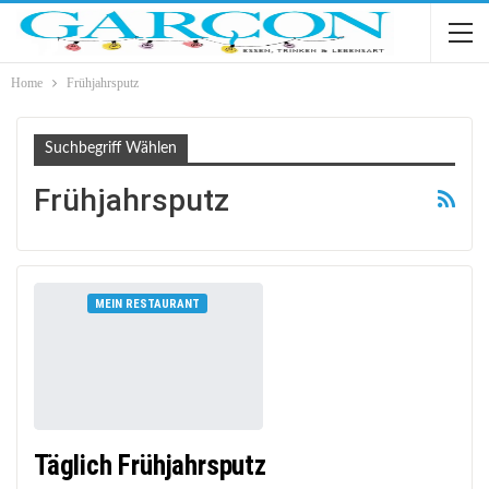
Home
Frühjahrsputz
Suchbegriff Wählen
Frühjahrsputz
MEIN RESTAURANT
Täglich Frühjahrsputz