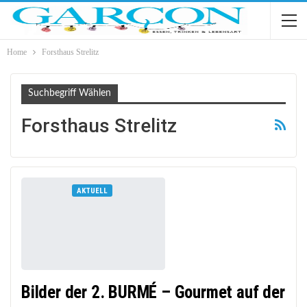
Home
Forsthaus Strelitz
Suchbegriff Wählen
Forsthaus Strelitz
AKTUELL
Bilder der 2. BURMÉ – Gourmet auf der