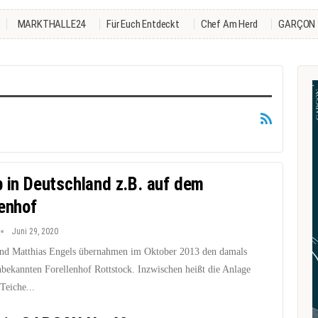
MARKTHALLE24
Für Euch Entdeckt
Chef Am Herd
GARÇON
b in Deutschland z.B. auf dem
lenhof
Juni 29, 2020
nd Matthias Engels übernahmen im Oktober 2013 den damals
nbekannten Forellenhof Rottstock. Inzwischen heißt die Anlage
Teiche...