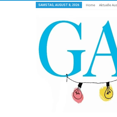
SAMSTAG, AUGUST 8, 2026
Home
Aktuelle A