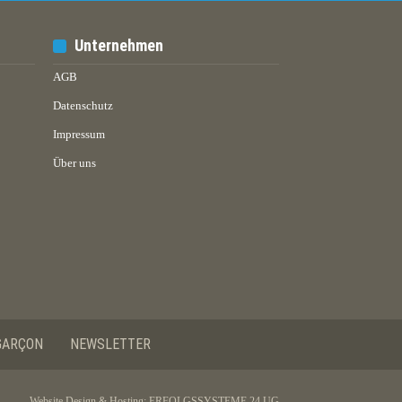
Unternehmen
AGB
Datenschutz
Impressum
Über uns
GARÇON
NEWSLETTER
Website Design & Hosting:
ERFOLGSSYSTEME 24 UG