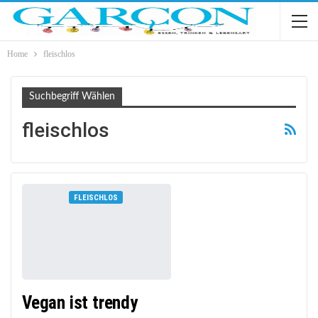
Home
fleischlos
Suchbegriff Wählen
fleischlos
FLEISCHLOS
Vegan ist trendy