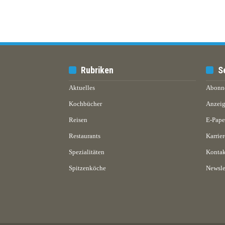
Rubriken
S
Aktuelles
Abonn
Kochbücher
Anzeig
Reisen
E-Pap
Restaurants
Karrier
Spezialitäten
Kontak
Spitzenköche
Newsle