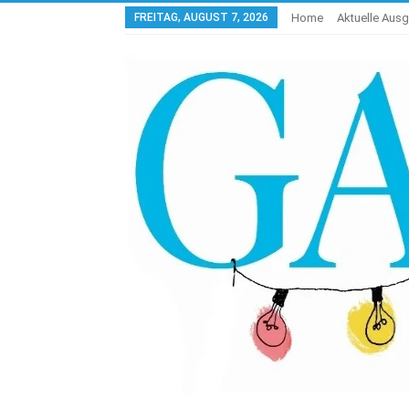
FREITAG, AUGUST 7, 2026
Home
Aktuelle Aus