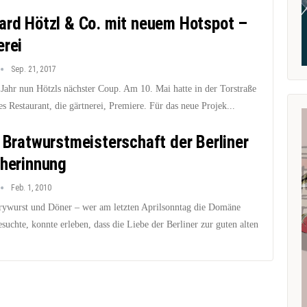
ard Hötzl & Co. mit neuem Hotspot –
erei
Sep. 21, 2017
 Jahr nun Hötzls nächster Coup. Am 10. Mai hatte in der Torstraße
es Restaurant, die gärtnerei, Premiere. Für das neue Projek...
. Bratwurstmeisterschaft der Berliner
cherinnung
Feb. 1, 2010
rywurst und Döner – wer am letzten Aprilsonntag die Domäne
uchte, konnte erleben, dass die Liebe der Berliner zur guten alten