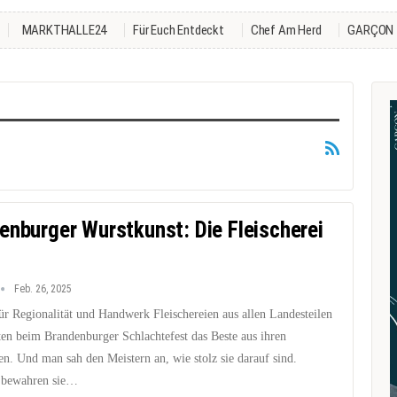
MARKTHALLE24
Für Euch Entdeckt
Chef Am Herd
GARÇON
enburger Wurstkunst: Die Fleischerei
Feb. 26, 2025
ür Regionalität und Handwerk Fleischereien aus allen Landesteilen
ten beim Brandenburger Schlachtefest das Beste aus ihren
n. Und man sah den Meistern an, wie stolz sie darauf sind.
s bewahren sie…