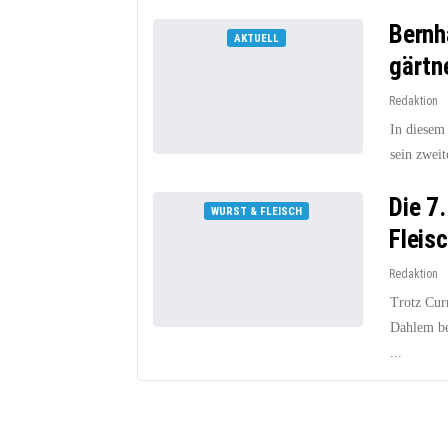
Bernh
AKTUELL
gärtn
Redaktion
In diesem
sein zweit
Die 7
WURST & FLEISCH
Fleis
Redaktion
Trotz Cur
Dahlem bes
...