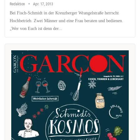
Redaktion
Apr. 17, 2013
Bei Fisch-Schmidt in der Kreuzberger Wrangelstraße herrscht
Hochbetrieb. Zwei Männer und eine Frau beraten und bedienen.
„Wer von Euch ist denn der...