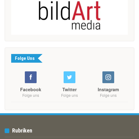
Folge Uns
Facebook
Twitter
Instagram
Folge uns
Folge uns
Folge uns
Rubriken