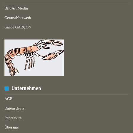
BildArt Media
GenussNetzwerk
Guide GARÇON
Unternehmen
AGB
Datenschutz
Impressum
Über uns