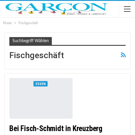
Home
Fischgeschäft
Suchbegriff Wählen
Fischgeschäft
ESSEN
Bei Fisch-Schmidt in Kreuzberg