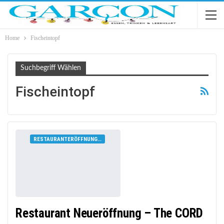
Home
Fischeintopf
Suchbegriff Wählen
Fischeintopf
RESTAURANTERÖFFNUNGEN
Restaurant Neueröffnung – The CORD