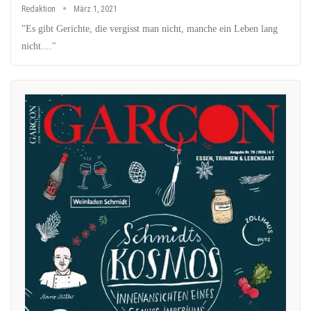
Redaktion
März 1, 2021
"Es gibt Gerichte, die vergisst man nicht, manche ein Leben lang
nicht...."