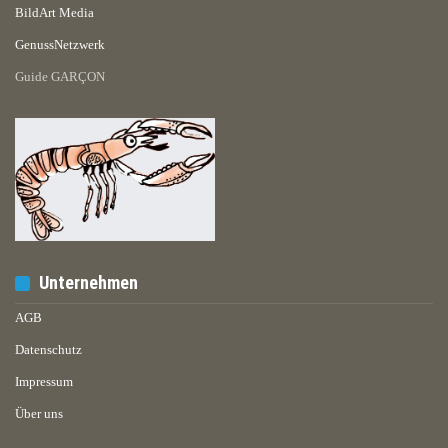
BildArt Media
GenussNetzwerk
Guide GARÇON
Unternehmen
AGB
Datenschutz
Impressum
Über uns