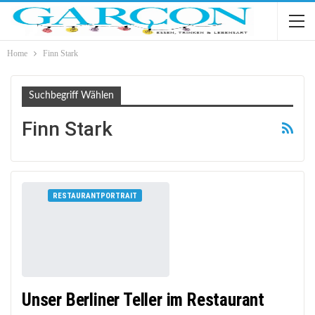
Home
Finn Stark
Suchbegriff Wählen
Finn Stark
RESTAURANTPORTRAIT
Unser Berliner Teller im Restaurant