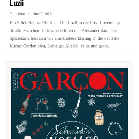
Luzii
Redaktion
Juni 8, 2026
Ein Stück Heimat Ein Abend im Luzii in der Rosa-Luxemburg-
Straße, zwischen Hackeschen Höfen und Alexanderplatz. Die
Speisekarte liest sich wie eine Liebeserklärung an die deutsche
Küche: Cordon bleu, Leipziger Allerlei, feine und grobe…