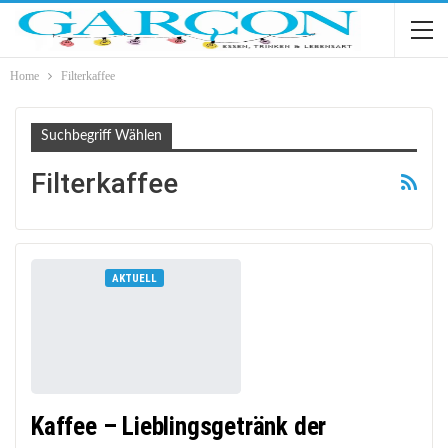
Home
Filterkaffee
Suchbegriff Wählen
Filterkaffee
AKTUELL
Kaffee – Lieblingsgetränk der