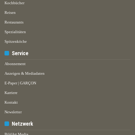
Kochbücher
Reisen
Restaurants
Spezialitäten
Spitzenköche
Service
Abonnement
Anzeigen & Mediadaten
E-Paper | GARÇON
Karriere
Kontakt
Newsletter
Netzwerk
BildArt Media