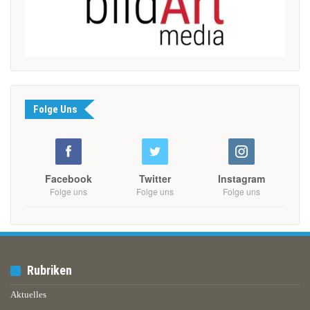
Folge Uns
Facebook
Twitter
Instagram
Folge uns
Folge uns
Folge uns
Rubriken
Aktuelles