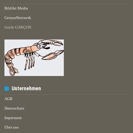
BildArt Media
GenussNetzwerk
Guide GARÇON
Unternehmen
AGB
Datenschutz
Impressum
Über uns