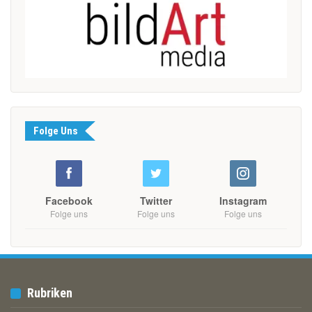
Folge Uns
Facebook
Twitter
Instagram
Folge uns
Folge uns
Folge uns
Rubriken