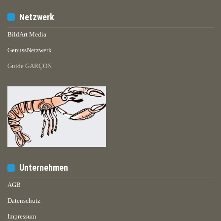
Netzwerk
BildArt Media
GenussNetzwerk
Guide GARÇON
Unternehmen
AGB
Datenschutz
Impressum