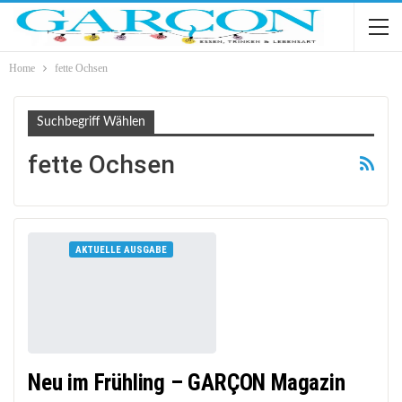
Home
fette Ochsen
Suchbegriff Wählen
fette Ochsen
AKTUELLE AUSGABE
Neu im Frühling – GARÇON Magazin