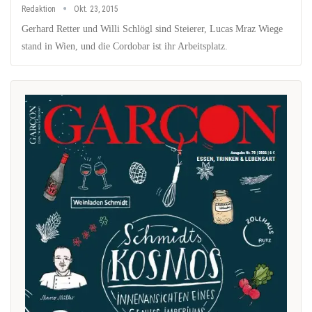
Redaktion
Okt. 23, 2015
Gerhard Retter und Willi Schlögl sind Steierer, Lucas Mraz Wiege
stand in Wien, und die Cordobar ist ihr Arbeitsplatz.