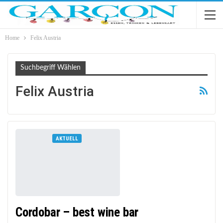
Home
Felix Austria
Suchbegriff Wählen
Felix Austria
AKTUELL
Cordobar – best wine bar