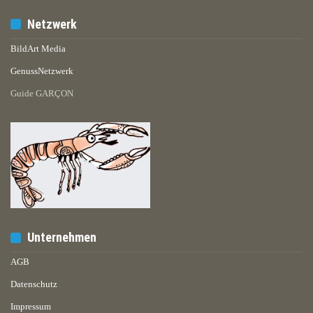
Netzwerk
BildArt Media
GenussNetzwerk
Guide GARÇON
Unternehmen
AGB
Datenschutz
Impressum