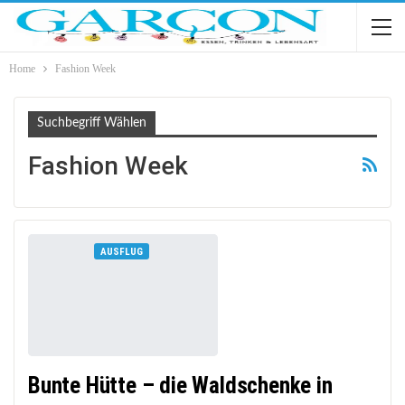
Home
Fashion Week
Suchbegriff Wählen
Fashion Week
AUSFLUG
Bunte Hütte – die Waldschenke in