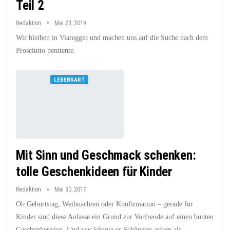
Teil 2
Redaktion
Mai 23, 2019
Wir bleiben in Viareggio und machen uns auf die Suche nach dem
Prosciutto penitente.
LEBENSART
Mit Sinn und Geschmack schenken:
tolle Geschenkideen für Kinder
Redaktion
Mai 30, 2017
Ob Geburtstag, Weihnachten oder Konfirmation – gerade für
Kinder sind diese Anlässe ein Grund zur Vorfreude auf einen bunten
Geschenkeregen. Und was könnte es Schöneres geben als...