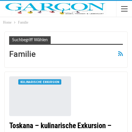
Home
Familie
Suchbegriff Wählen
Familie
KULINARISCHE EXKURSION
Toskana – kulinarische Exkursion –