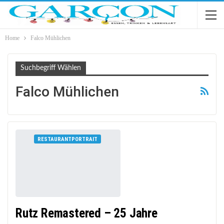
Home
Falco Mühlichen
Suchbegriff Wählen
Falco Mühlichen
RESTAURANTPORTRAIT
Rutz Remastered – 25 Jahre