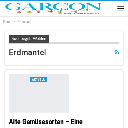
Home
Erdmantel
Suchbegriff Wählen
Erdmantel
AKTUELL
Alte Gemüsesorten – Eine