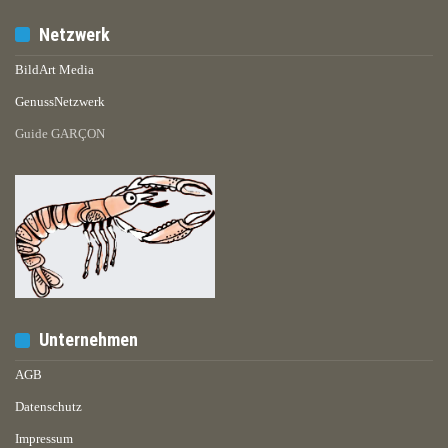
Netzwerk
BildArt Media
GenussNetzwerk
Guide GARÇON
Unternehmen
AGB
Datenschutz
Impressum