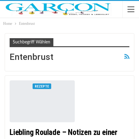
Home
Entenbrust
Suchbegriff Wählen
Entenbrust
REZEPTE
Liebling Roulade – Notizen zu einer