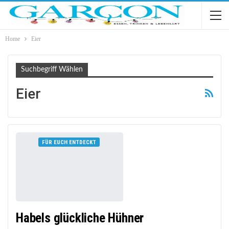
Home
Eier
Suchbegriff Wählen
Eier
FÜR EUCH ENTDECKT
Habels glückliche Hühner