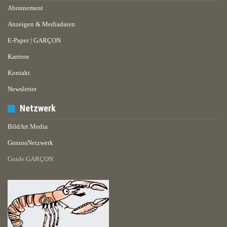
Abonnement
Anzeigen & Mediadaten
E-Paper | GARÇON
Karriere
Kontakt
Newsletter
Netzwerk
BildArt Media
GenussNetzwerk
Guide GARÇON