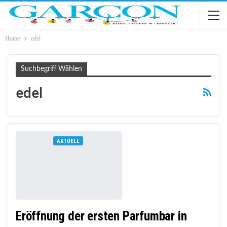
Home
edel
Suchbegriff Wählen
edel
AKTUELL
Eröffnung der ersten Parfumbar in