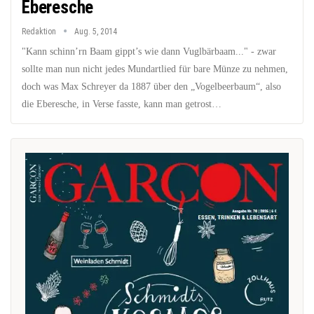
Eberesche
Redaktion
Aug. 5, 2014
"Kann schinn’rn Baam gippt’s wie dann Vuglbärbaam..." - zwar
sollte man nun nicht jedes Mundartlied für bare Münze zu nehmen,
doch was Max Schreyer da 1887 über den „Vogelbeerbaum“, also
die Eberesche, in Verse fasste, kann man getrost…