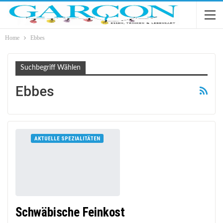
Home
Ebbes
Suchbegriff Wählen
Ebbes
AKTUELLE SPEZIALITÄTEN
Schwäbische Feinkost