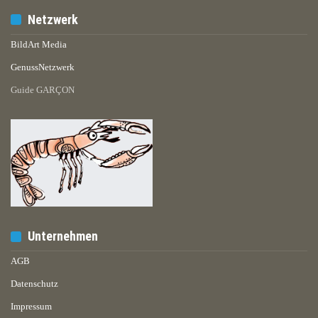
Netzwerk
BildArt Media
GenussNetzwerk
Guide GARÇON
Unternehmen
AGB
Datenschutz
Impressum