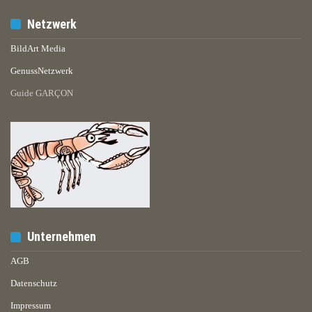
Netzwerk
BildArt Media
GenussNetzwerk
Guide GARÇON
Unternehmen
AGB
Datenschutz
Impressum