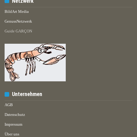
Netzwerk
BildArt Media
GenussNetzwerk
Guide GARÇON
Unternehmen
AGB
Datenschutz
Impressum
Über uns