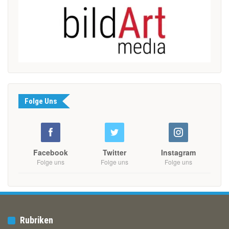
Folge Uns
Facebook
Twitter
Instagram
Folge uns
Folge uns
Folge uns
Rubriken