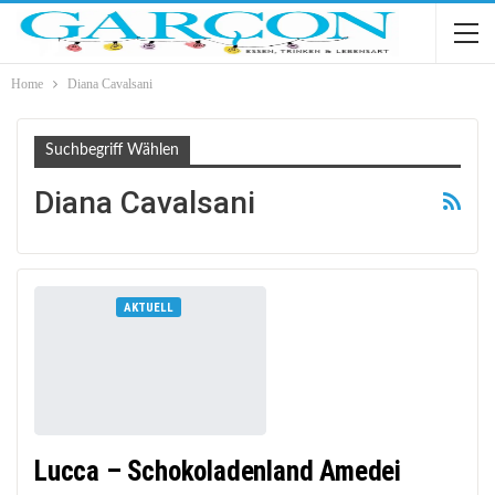
Home
Diana Cavalsani
Suchbegriff Wählen
Diana Cavalsani
AKTUELL
Lucca – Schokoladenland Amedei