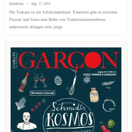
Redaktion
Sep. 17, 2015
Die Toskana ist ein Schokoladenland. Einerseits gibt es zwischen
Florenz und Siena eine Reihe von Traditionsunternehmen,
andererseits drängen viele junge