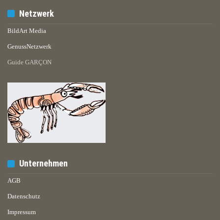
Netzwerk
BildArt Media
GenussNetzwerk
Guide GARÇON
Unternehmen
AGB
Datenschutz
Impressum