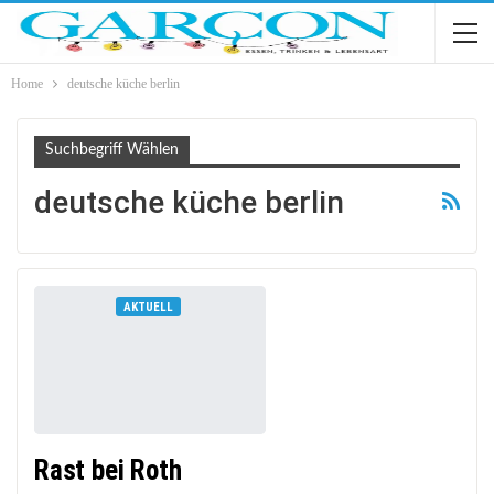
Home
deutsche küche berlin
Suchbegriff Wählen
deutsche küche berlin
AKTUELL
Rast bei Roth