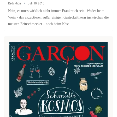
Redaktion
Juli 30, 2010
Nein, es muss wirklich nicht immer Frankreich sein. Weder beim
Wein - das akzeptieren außer einigen Gastrokritikern inzwischen die
meisten Feinschmecker - noch beim Käse.