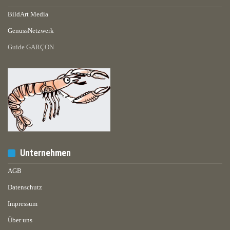
BildArt Media
GenussNetzwerk
Guide GARÇON
Unternehmen
AGB
Datenschutz
Impressum
Über uns