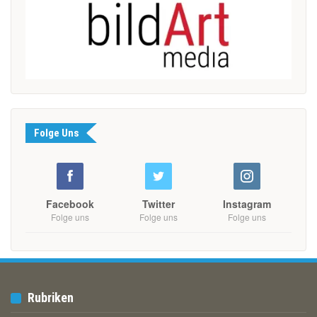
Folge Uns
Facebook
Twitter
Instagram
Folge uns
Folge uns
Folge uns
Rubriken