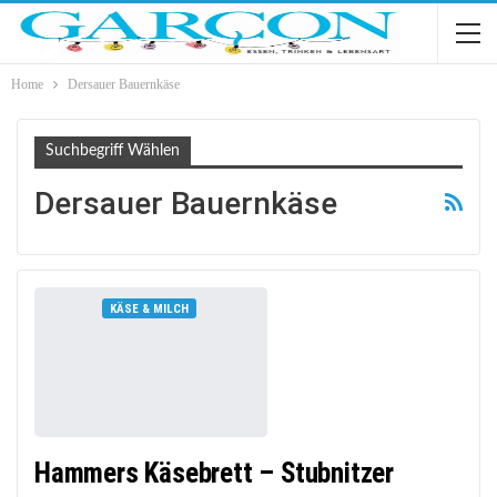
Home
Dersauer Bauernkäse
Suchbegriff Wählen
Dersauer Bauernkäse
KÄSE & MILCH
Hammers Käsebrett – Stubnitzer