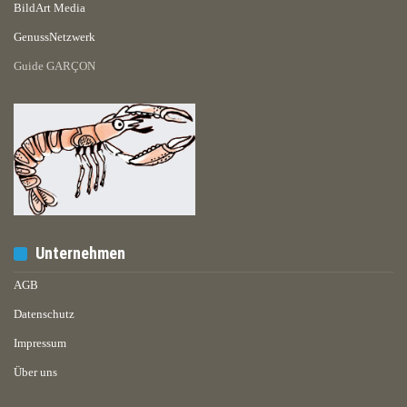
BildArt Media
GenussNetzwerk
Guide GARÇON
Unternehmen
AGB
Datenschutz
Impressum
Über uns