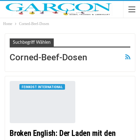
Home
Corned-Beef-Dosen
Suchbegriff Wählen
Corned-Beef-Dosen
FEINKOST INTERNATIONAL
Broken English: Der Laden mit den