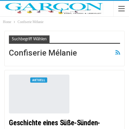
Home
Confiserie Mélanie
Suchbegriff Wählen
Confiserie Mélanie
AKTUELL
Geschichte eines Süße-Sünden-