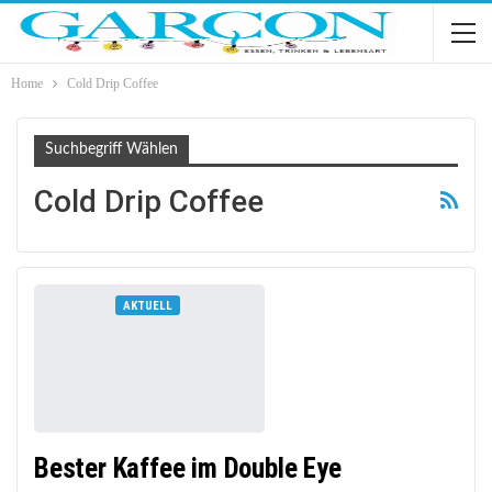
Home
Cold Drip Coffee
Suchbegriff Wählen
Cold Drip Coffee
AKTUELL
Bester Kaffee im Double Eye