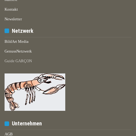
Kontakt
Newsletter
Netzwerk
BildArt Media
GenussNetzwerk
Guide GARÇON
Unternehmen
AGB