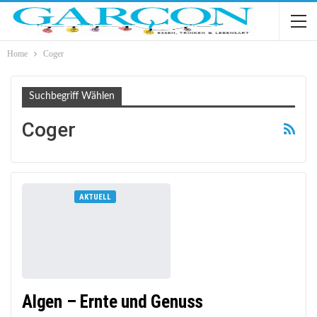
Home
Coger
Suchbegriff Wählen
Coger
AKTUELL
Algen – Ernte und Genuss