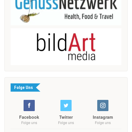
Folge Uns
Facebook
Twitter
Instagram
Folge uns
Folge uns
Folge uns