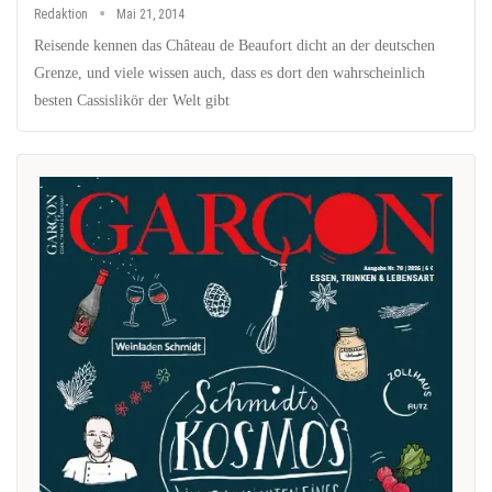
Redaktion
Mai 21, 2014
Reisende kennen das Château de Beaufort dicht an der deutschen
Grenze, und viele wissen auch, dass es dort den wahrscheinlich
besten Cassislikör der Welt gibt