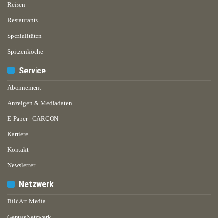
Reisen
Restaurants
Spezialitäten
Spitzenköche
Service
Abonnement
Anzeigen & Mediadaten
E-Paper | GARÇON
Karriere
Kontakt
Newsletter
Netzwerk
BildArt Media
GenussNetzwerk