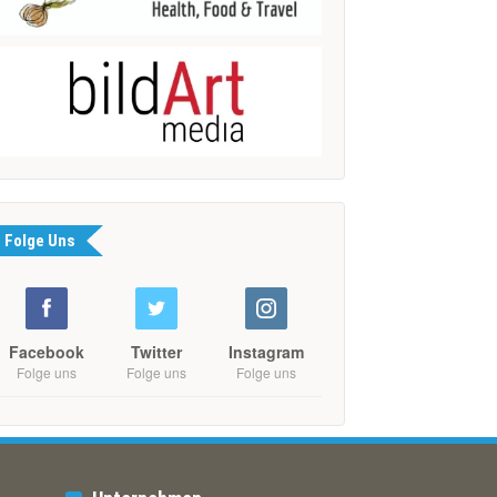
Folge Uns
Facebook
Twitter
Instagram
Folge uns
Folge uns
Folge uns