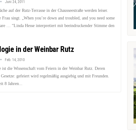
Juni 24, 2011
che auf der Rutz-Terrasse in der Chausseestraße werden leiser.
e Frau singt. „When you’re down and troubled, and you need some
care … “Linda Hesse interpretiert mit beeindruckender Stimme den
logie in der Weinbar Rutz
Feb. 14, 2010
e ist die Wissenschaft vom Feiern in der Weinbar Rutz. Deren
e Gesetze: gefeiert wird regelmäßig ausgiebig und mit Freunden.
it 8 Jahren...