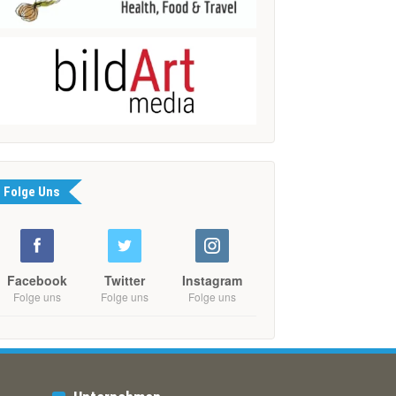
Folge Uns
Facebook
Twitter
Instagram
Folge uns
Folge uns
Folge uns