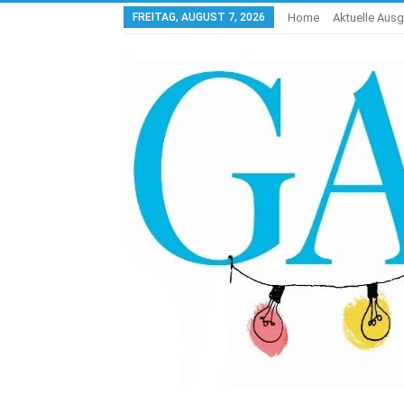
FREITAG, AUGUST 7, 2026
Home
Aktuelle Aus