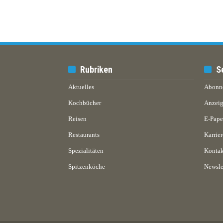
Rubriken
S
Aktuelles
Abonn
Kochbücher
Anzeig
Reisen
E-Pap
Restaurants
Karrier
Spezialitäten
Kontak
Spitzenköche
Newsle