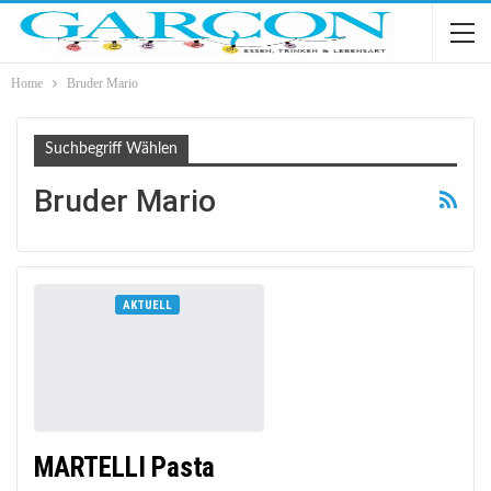
Home
Bruder Mario
Suchbegriff Wählen
Bruder Mario
AKTUELL
MARTELLI Pasta