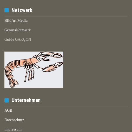
Netzwerk
BildArt Media
GenussNetzwerk
Guide GARÇON
Unternehmen
AGB
Datenschutz
Impressum