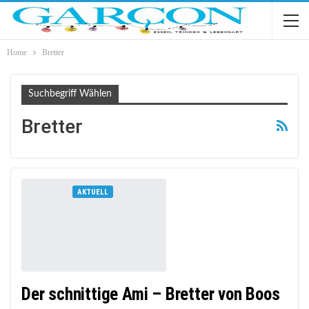
Home
Bretter
Suchbegriff Wählen
Bretter
AKTUELL
Der schnittige Ami – Bretter von Boos