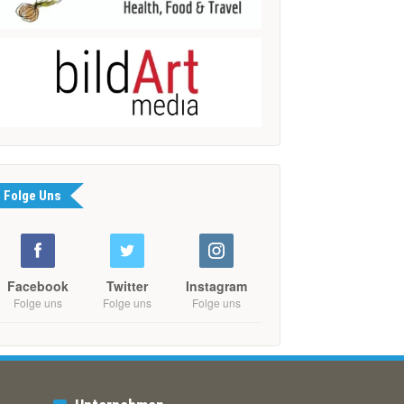
Folge Uns
Facebook
Twitter
Instagram
Folge uns
Folge uns
Folge uns