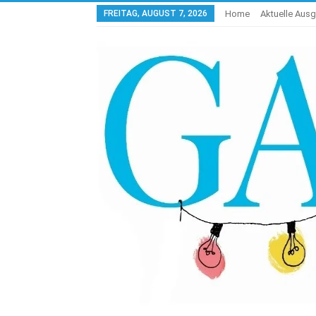
FREITAG, AUGUST 7, 2026
Home
Aktuelle Aus