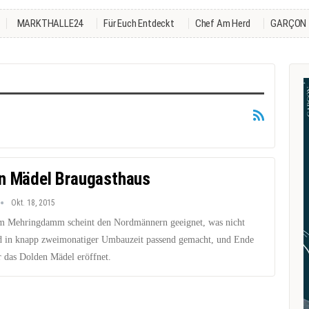
MARKTHALLE24
Für Euch Entdeckt
Chef Am Herd
GARÇON
n Mädel Braugasthaus
Okt. 18, 2015
m Mehringdamm scheint den Nordmännern geeignet, was nicht
rd in knapp zweimonatiger Umbauzeit passend gemacht, und Ende
 das Dolden Mädel eröffnet.