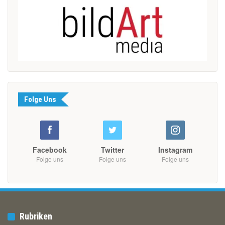
Folge Uns
Facebook
Twitter
Instagram
Folge uns
Folge uns
Folge uns
Rubriken