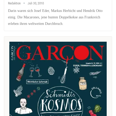
Redaktion
Juli 30, 2010
Darin waren sich Josef Eder, Markus Herbicht und Hendrik Otto
einig. Die Macarones, jene bunten Doppelkekse aus Frankreich
erleben ihren weltweiten Durchbruch.