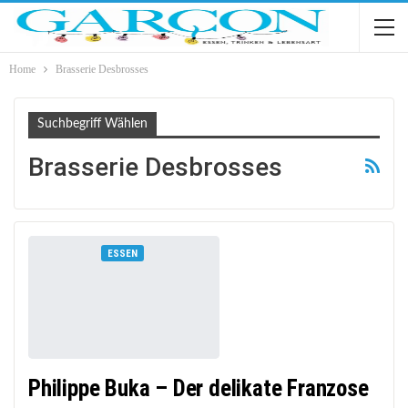
Home
Brasserie Desbrosses
Suchbegriff Wählen
Brasserie Desbrosses
ESSEN
Philippe Buka – Der delikate Franzose