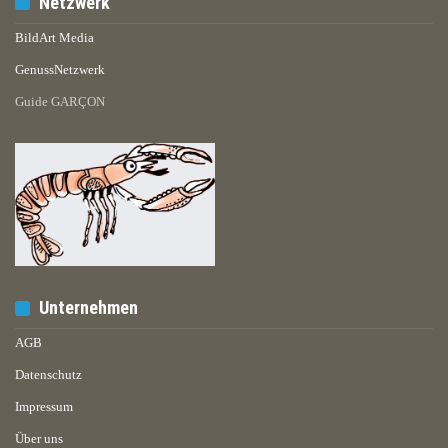
Netzwerk
BildArt Media
GenussNetzwerk
Guide GARÇON
Unternehmen
AGB
Datenschutz
Impressum
Über uns