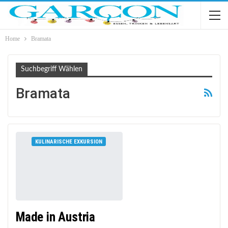
Home
Bramata
Suchbegriff Wählen
Bramata
KULINARISCHE EXKURSION
Made in Austria