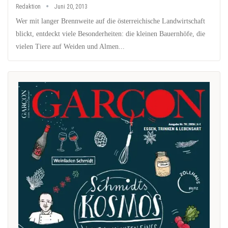
Redaktion
Juni 20, 2013
Wer mit langer Brennweite auf die österreichische Landwirtschaft
blickt, entdeckt viele Besonderheiten: die kleinen Bauernhöfe, die
vielen Tiere auf Weiden und Almen...