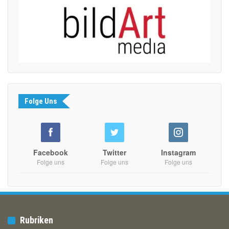
Folge Uns
Facebook
Twitter
Instagram
Folge uns
Folge uns
Folge uns
Rubriken