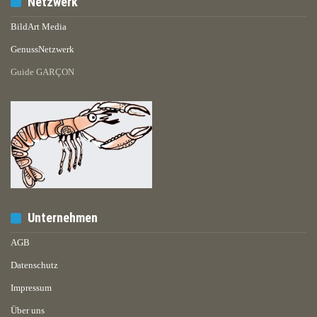
Netzwerk
BildArt Media
GenussNetzwerk
Guide GARÇON
Unternehmen
AGB
Datenschutz
Impressum
Über uns