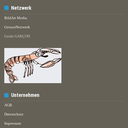
Netzwerk
BildArt Media
GenussNetzwerk
Guide GARÇON
Unternehmen
AGB
Datenschutz
Impressum