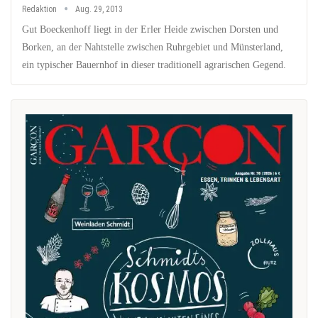
Redaktion
Aug. 29, 2013
Gut Boeckenhoff liegt in der Erler Heide zwischen Dorsten und
Borken, an der Nahtstelle zwischen Ruhrgebiet und Münsterland,
ein typischer Bauernhof in dieser traditionell agrarischen Gegend.