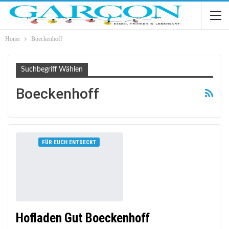
Home
Boeckenhoff
Suchbegriff Wählen
Boeckenhoff
FÜR EUCH ENTDECKT
Hofladen Gut Boeckenhoff