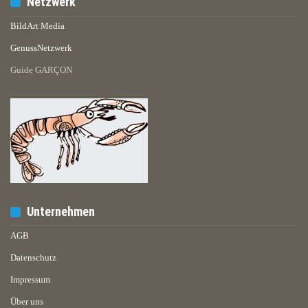
Netzwerk
BildArt Media
GenussNetzwerk
Guide GARÇON
Unternehmen
AGB
Datenschutz
Impressum
Über uns