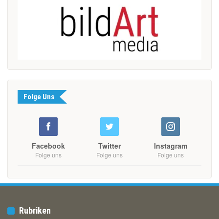
Folge Uns
Facebook
Twitter
Instagram
Folge uns
Folge uns
Folge uns
Rubriken