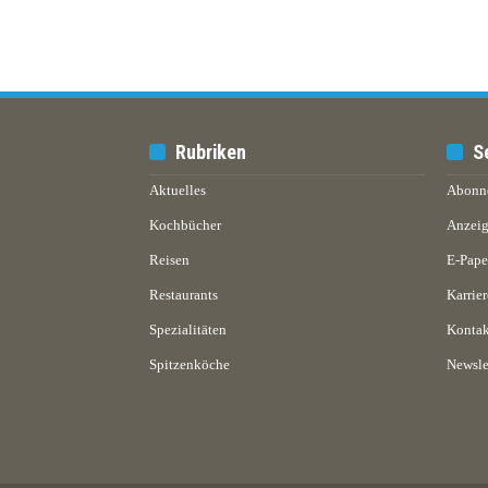
Rubriken
S
Aktuelles
Abonn
Kochbücher
Anzeig
Reisen
E-Pap
Restaurants
Karrier
Spezialitäten
Kontak
Spitzenköche
Newsle