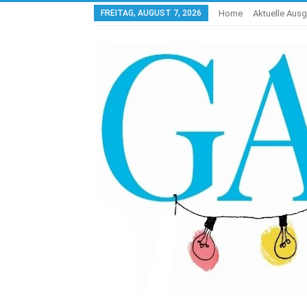
FREITAG, AUGUST 7, 2026
Home
Aktuelle Aus