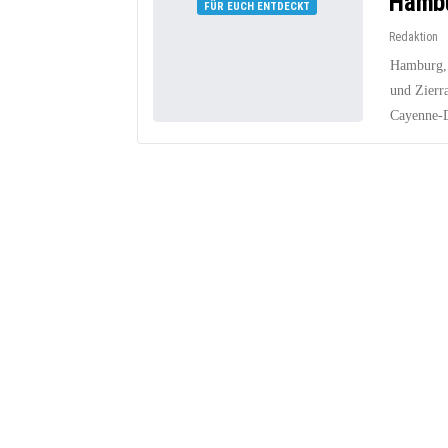
Hambu
FÜR EUCH ENTDECKT
Redaktion
Hamburg,
und Zierr
Cayenne-D