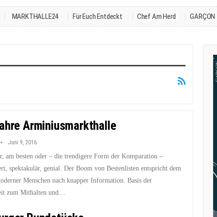
MARKTHALLE24
Für Euch Entdeckt
Chef Am Herd
GARÇON
ahre Arminiusmarkthalle
Juni 9, 2016
er, am besten oder – die trendigere Form der Komparation –
rt, spektakulär, genial. Der Boom von Bestenlisten entspricht dem
derner Menschen nach knapper Information. Basis der
it zum Mithalten und…