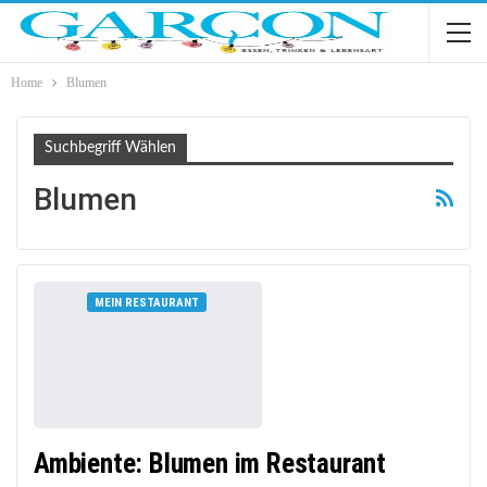
Home
Blumen
Suchbegriff Wählen
Blumen
MEIN RESTAURANT
Ambiente: Blumen im Restaurant