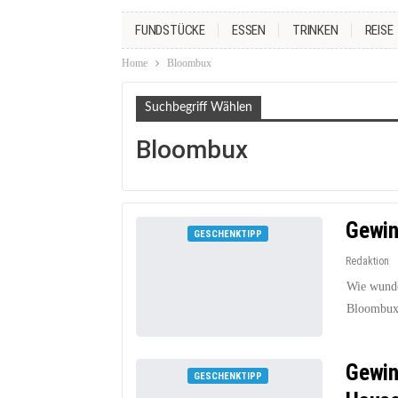
FUNDSTÜCKE
ESSEN
TRINKEN
REISE
Home
Bloombux
Suchbegriff Wählen
Bloombux
Gewin
GESCHENKTIPP
Redaktion
Wie wunde
Bloombux 
Gewin
GESCHENKTIPP