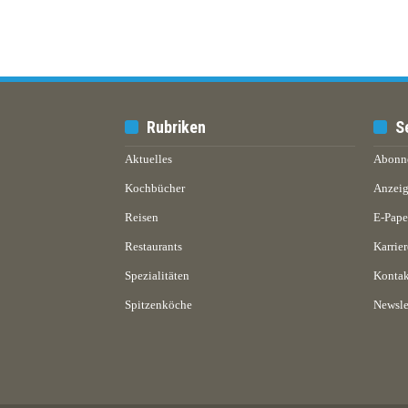
Rubriken
S
Aktuelles
Abonn
Kochbücher
Anzeig
Reisen
E-Pap
Restaurants
Karrier
Spezialitäten
Kontak
Spitzenköche
Newsle