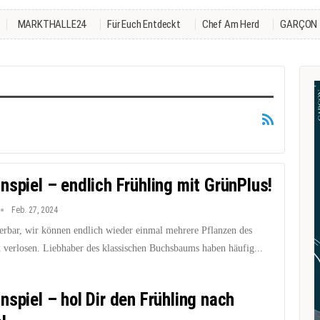
MARKTHALLE24
Für Euch Entdeckt
Chef Am Herd
GARÇON
nspiel – endlich Frühling mit GrünPlus!
Feb. 27, 2024
rbar, wir können endlich wieder einmal mehrere Pflanzen des
verlosen. Liebhaber des klassischen Buchsbaums haben häufig...
nspiel – hol Dir den Frühling nach