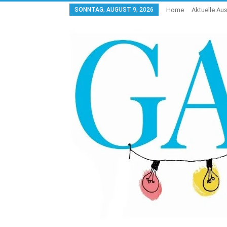
SONNTAG, AUGUST 9, 2026
Home
Aktuelle Au