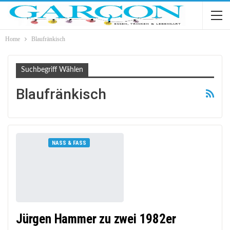
Home
Blaufränkisch
Suchbegriff Wählen
Blaufränkisch
NASS & FASS
Jürgen Hammer zu zwei 1982er