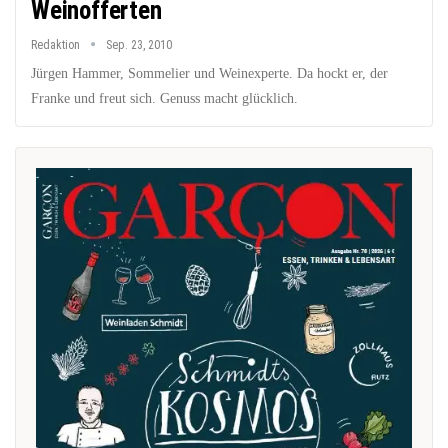
Weinofferten
Redaktion
Sep. 23, 2010
Jürgen Hammer, Sommelier und Weinexperte. Da hockt er, der
Franke und freut sich. Genuss macht glücklich.