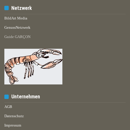
Netzwerk
BildArt Media
GenussNetzwerk
Guide GARÇON
Unternehmen
AGB
Datenschutz
Impressum