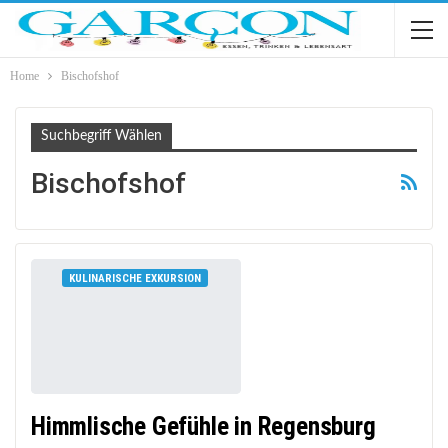
Home
Bischofshof
Suchbegriff Wählen
Bischofshof
KULINARISCHE EXKURSION
Himmlische Gefühle in Regensburg